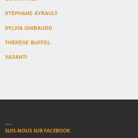
STÉPHANE AYRAULT
SYLVIA GHIBAUDO
THÉRÈSE BUFFEL
VASANTI
SUIS-NOUS SUR FACEBOOK