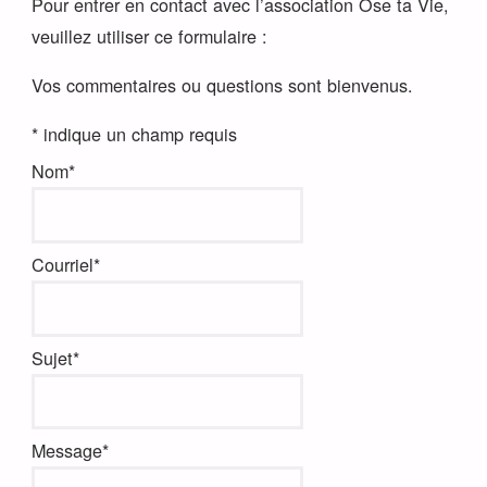
Pour entrer en contact avec l’association Ose ta Vie,
veuillez utiliser ce formulaire :
Vos commentaires ou questions sont bienvenus.
*
indique un champ requis
Nom
*
Courriel
*
Sujet
*
Message
*