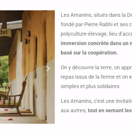
Les Amanins, situés dans la 
fondé par Pierre Rabhi et ses
polyculture-élevage, lieu d’accu
immersion concrète dans un m
basé sur la coopération.
On y découvre la terre, on app
repas issus de la ferme et on 
simples et plus solidaires.
Les Amanins, c’est une invitati
aux autres,
tout en semant les