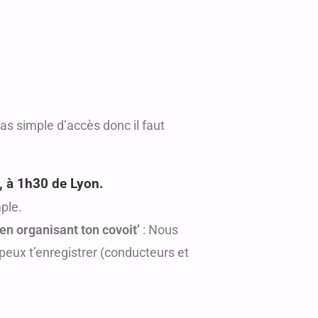
pas simple d’accès donc il faut
, à 1h30 de Lyon.
mple.
t en organisant ton covoit’
: Nous
 peux t’enregistrer (conducteurs et