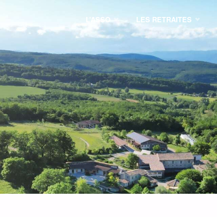
L’ASSO
LES RETRAITES