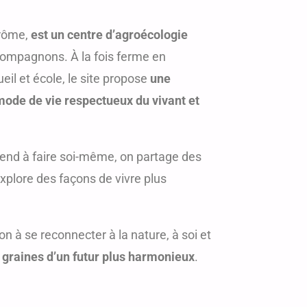
Drôme,
est un centre d’agroécologie
 compagnons. À la fois ferme en
eil et école, le site propose
une
ode de vie respectueux du vivant et
rend à faire soi-même, on partage des
explore des façons de vivre plus
on à se reconnecter à la nature, à soi et
 graines d’un futur plus harmonieux
.