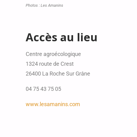
Photos : Les Amanins
Accès au lieu
Centre agroécologique
1324 route de Crest
26400 La Roche Sur Grâne
04 75 43 75 05
www.lesamanins.com