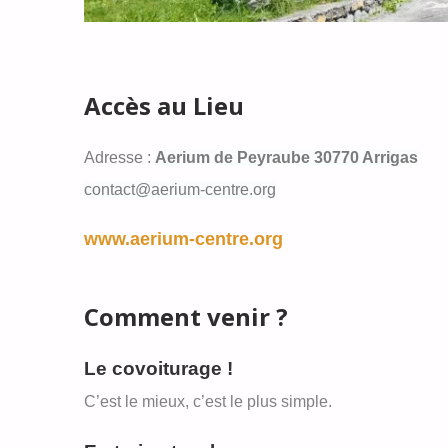
Accès au Lieu
Adresse :
Aerium de Peyraube
30770 Arrigas
contact@aerium-centre.org
www.aerium-centre.org
Comment venir ?
Le covoiturage !
C’est le mieux, c’est le plus simple.