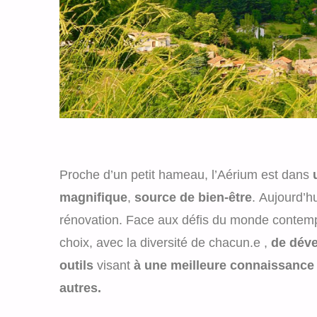
Proche d’un petit hameau, l’Aérium est dans
magnifique
,
source de bien-être
. Aujourd’hu
rénovation. Face aux défis du monde contempor
choix, avec la diversité de chacun.e ,
de dév
outils
visant
à une meilleure connaissance d
autres.