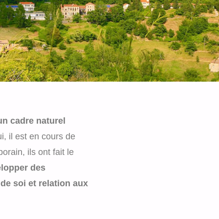
un cadre naturel
i, il est en cours de
ain, ils ont fait le
elopper des
e soi et relation aux