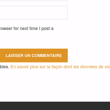
wser for next time I post a
ables.
En savoir plus sur la façon dont les données de v