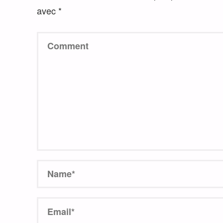
avec
*