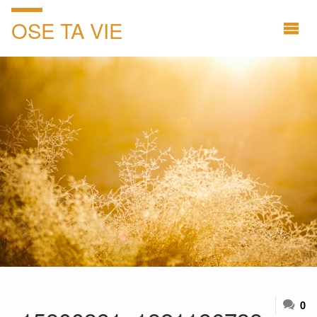
OSE TA VIE
0