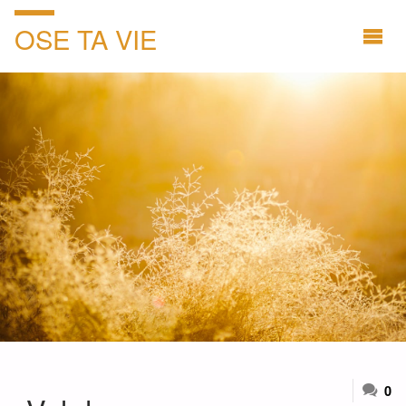
OSE TA VIE
0