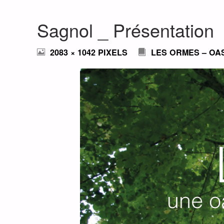
Sagnol _ Présentation
FULL
2083 × 1042
PIXELS
LES ORMES – OA
SIZE