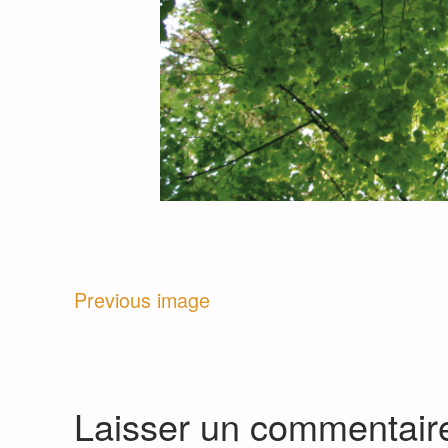
Previous image
Laisser un commentair