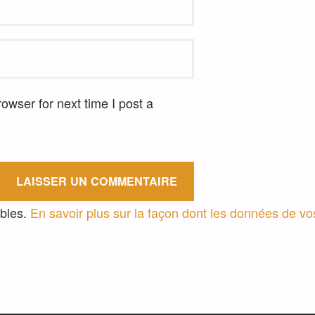
wser for next time I post a
ables.
En savoir plus sur la façon dont les données de v