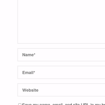
Save my name, email, and site URL in my bro