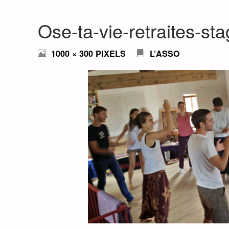
Ose-ta-vie-retraites-s
FULL
1000 × 300
PIXELS
L’ASSO
SIZE