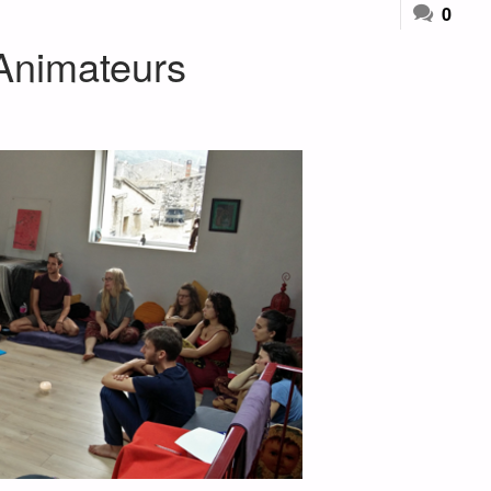
0
-Animateurs