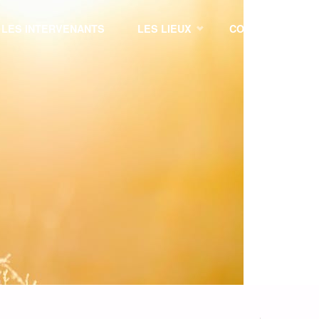
LES INTERVENANTS
LES LIEUX
CONTACT