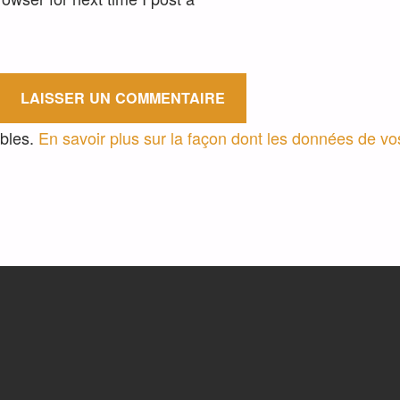
ables.
En savoir plus sur la façon dont les données de v