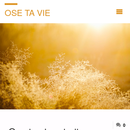
OSE TA VIE
0