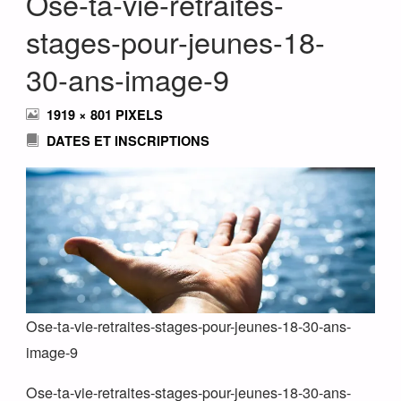
Ose-ta-vie-retraites-
stages-pour-jeunes-18-
30-ans-image-9
FULL
1919 × 801
PIXELS
SIZE
DATES ET INSCRIPTIONS
Ose-ta-vie-retraites-stages-pour-jeunes-18-30-ans-
image-9
Ose-ta-vie-retraites-stages-pour-jeunes-18-30-ans-