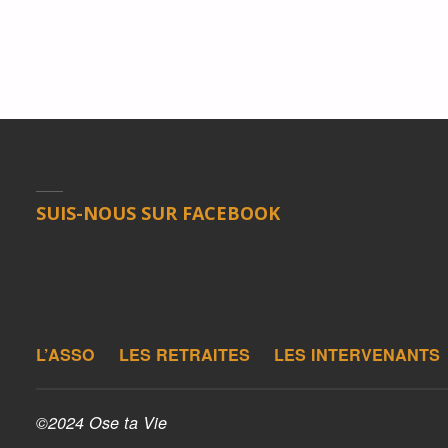
SUIS-NOUS SUR FACEBOOK
L’ASSO
LES RETRAITES
LES INTERVENANTS
©2024 Ose ta Vie