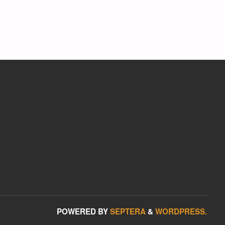
POWERED BY
SEPTERA
&
WORDPRESS.