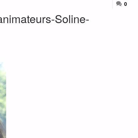
0
animateurs-Soline-