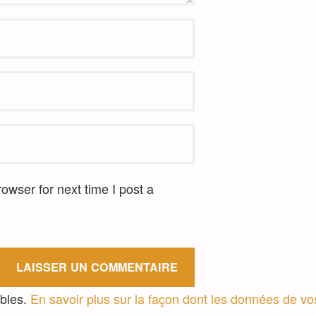
wser for next time I post a
ables.
En savoir plus sur la façon dont les données de v