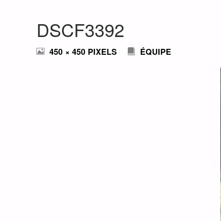
DSCF3392
FULL
450 × 450
PIXELS
ÉQUIPE
SIZE