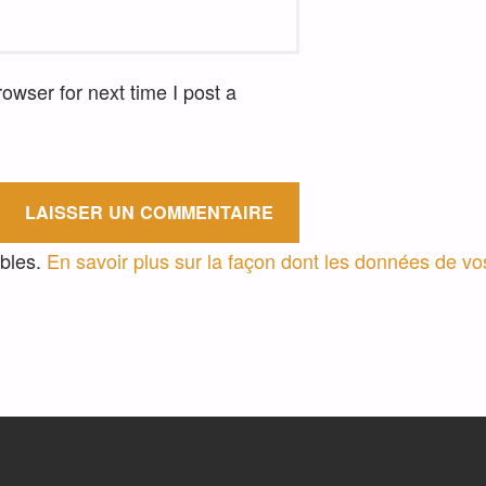
wser for next time I post a
ables.
En savoir plus sur la façon dont les données de v