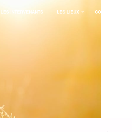
LES INTERVENANTS
LES LIEUX
CONTACT