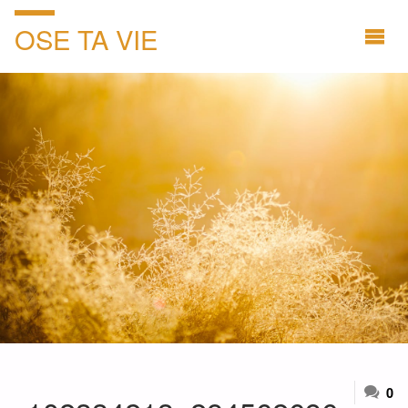
OSE TA VIE
0