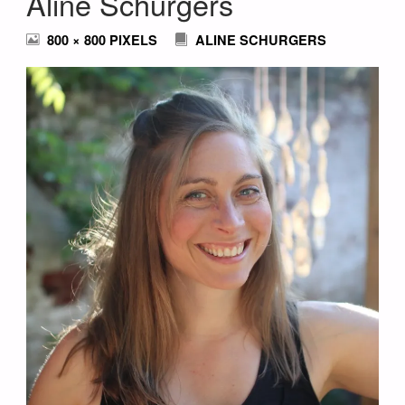
Aline Schurgers
FULL
800 × 800
PIXELS
ALINE SCHURGERS
SIZE