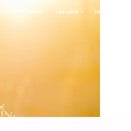
LES INTERVENANTS
LES LIEUX
CONTACT