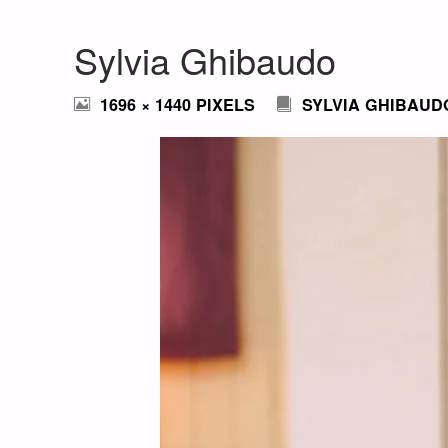
Sylvia Ghibaudo
FULL
1696 × 1440
PIXELS
SYLVIA GHIBAUD
SIZE