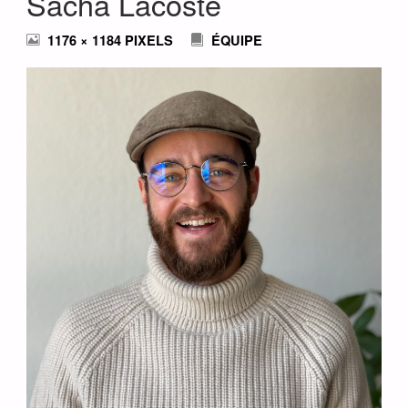
Sacha Lacoste
FULL
1176 × 1184
PIXELS
ÉQUIPE
SIZE