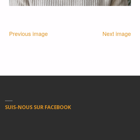
Previous image
Next image
SUIS-NOUS SUR FACEBOOK