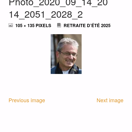
Photo_2020_09_14_20
14_2051_2028_2
FULL
105 × 135
PIXELS
RETRAITE D’ÉTÉ 2025
SIZE
Previous image
Next image