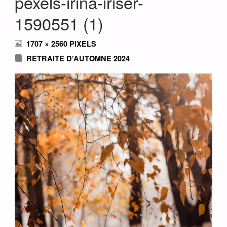
pexels-irina-iriser-
1590551 (1)
FULL
1707 × 2560
PIXELS
SIZE
RETRAITE D’AUTOMNE 2024